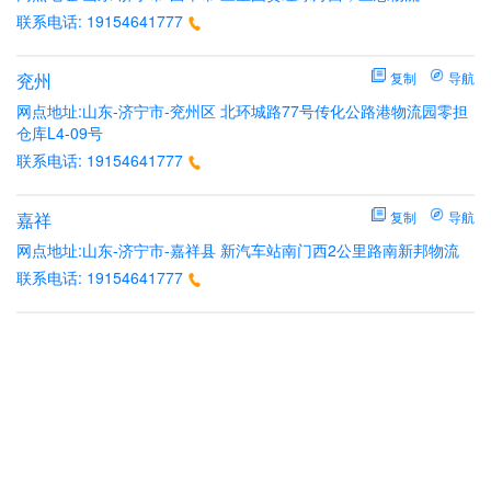
联系电话:
19154641777
兖州
复制
导航
网点地址:山东-济宁市-兖州区 北环城路77号传化公路港物流园零担
仓库L4-09号
联系电话:
19154641777
嘉祥
复制
导航
网点地址:山东-济宁市-嘉祥县 新汽车站南门西2公里路南新邦物流
联系电话:
19154641777