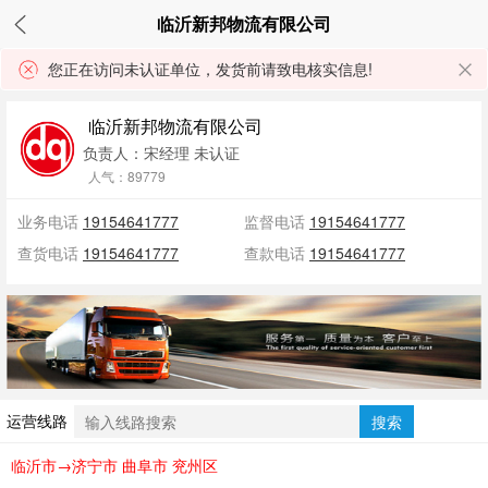
临沂新邦物流有限公司
您正在访问未认证单位，发货前请致电核实信息!
临沂新邦物流有限公司
负责人：宋经理
未认证
人气：89779
业务电话
19154641777
监督电话
19154641777
查货电话
19154641777
查款电话
19154641777
运营线路
搜索
临沂市→济宁市 曲阜市 兖州区