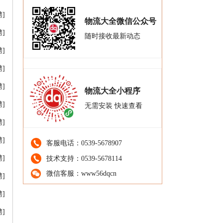
]
物流大全微信公众号
]
随时接收最新动态
]
]
]
物流大全小程序
]
无需安装 快速查看
]
]
客服电话：0539-5678907
]
技术支持：0539-5678114
微信客服：www56dqcn
]
]
]