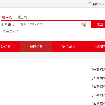
回到物流
搜专线
丨
搜公司
临沂市→
搜索历史：
货源信息
招聘信息
物流园区
里程查
[长期招聘
[长期招聘
[长期招聘
[长期招聘
[长期招聘